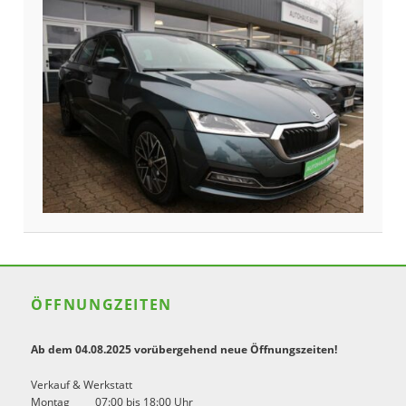
springen
springen
ÖFFNUNGZEITEN
Ab dem 04.08.2025 vorübergehend neue Öffnungszeiten!
Verkauf & Werkstatt
Montag
07:00 bis 18:00 Uhr