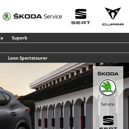
la
Superb
Leon Sportstourer