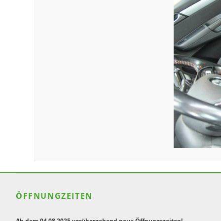
ÖFFNUNGZEITEN
Ab dem 04.08.2025 vorübergehend neue Öffnungszeiten!