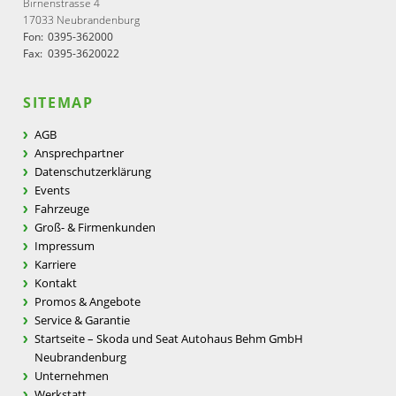
Birnenstrasse 4
17033 Neubrandenburg
Fon:
0395-362000
Fax:
0395-3620022
SITEMAP
AGB
Ansprechpartner
Datenschutzerklärung
Events
Fahrzeuge
Groß- & Firmenkunden
Impressum
Karriere
Kontakt
Promos & Angebote
Service & Garantie
Startseite – Skoda und Seat Autohaus Behm GmbH
Neubrandenburg
Unternehmen
Werkstatt