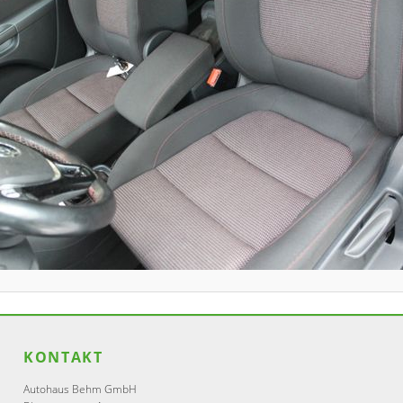
KONTAKT
Autohaus Behm GmbH