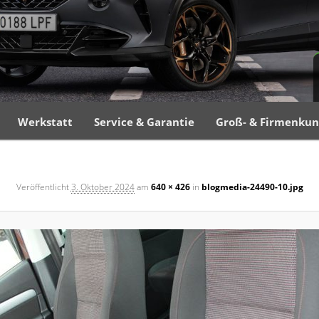
Werkstatt
Service & Garantie
Groß- & Firmenku
Veröffentlicht
3. Oktober 2024
am
640 × 426
in
blogmedia-24490-10.jpg